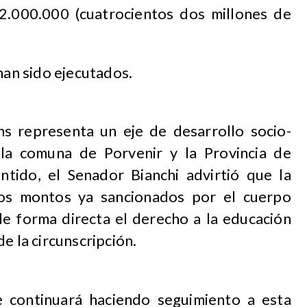
2.000.000 (cuatrocientos dos millones de
han sido ejecutados.
s representa un eje de desarrollo socio-
la comuna de Porvenir y la Provincia de
ntido, el Senador Bianchi advirtió que la
 los montos ya sancionados por el cuerpo
de forma directa el derecho a la educación
e la circunscripción.
e continuará haciendo seguimiento a esta