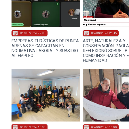
05/08/2026 22:00
05/08/2026 21:45
EMPRESAS TURÍSTICAS DE PUNTA
ARTE, NATURALEZA Y
ARENAS SE CAPACITAN EN
CONSERVACIÓN: PAOLA
NORMATIVA LABORAL Y SUBSIDIO
REFLEXIONÓ SOBRE LA
AL EMPLEO
COMO INSPIRACIÓN Y 
HUMANIDAD
05/08/2026 18:00
05/08/2026 15:00