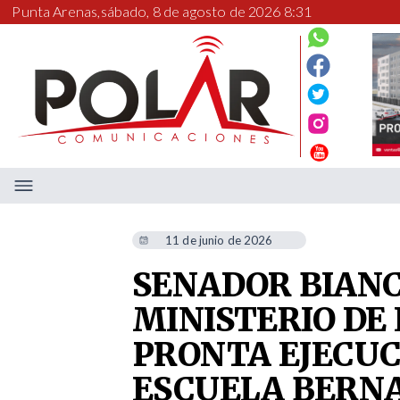
Punta Arenas,
sábado, 8 de agosto de 2026 8:31
11 de junio de 2026
SENADOR BIANC
MINISTERIO DE
PRONTA EJECUC
ESCUELA BERNA