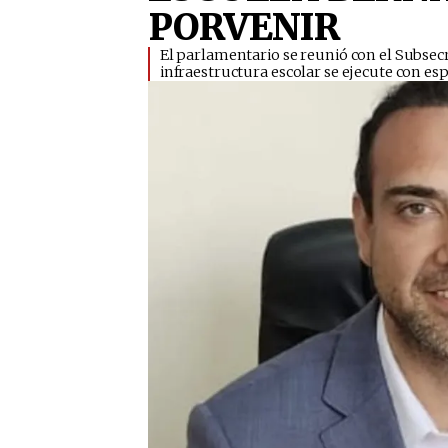
PORVENIR
El parlamentario se reunió con el Subsecr
infraestructura escolar se ejecute con es