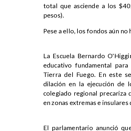
total que asciende a los $40
pesos).
Pese a ello, los fondos aún no 
La Escuela Bernardo O'Higgin
educativo fundamental para 
Tierra del Fuego. En este se
dilación en la ejecución de
colegiado regional precariza 
en zonas extremas e insulares d
El parlamentario anunció qu