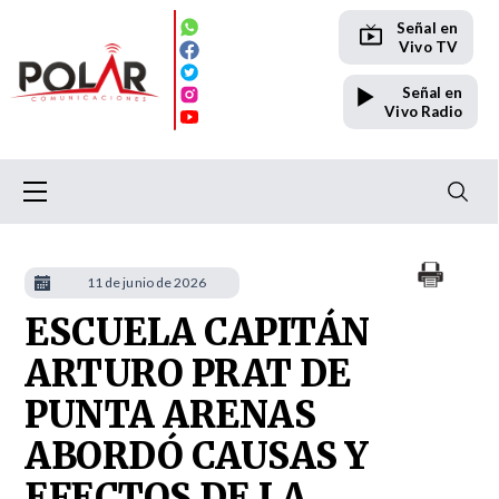
Señal en
Vivo TV
Señal en
Vivo Radio
11 de junio de 2026
ESCUELA CAPITÁN
ARTURO PRAT DE
PUNTA ARENAS
ABORDÓ CAUSAS Y
EFECTOS DE LA