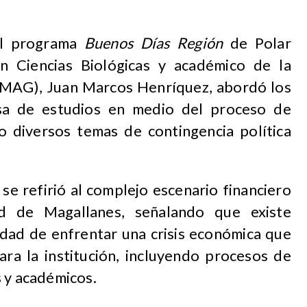
el programa
Buenos Días Región
de Polar
n Ciencias Biológicas y académico de la
UMAG), Juan Marcos Henríquez, abordó los
asa de estudios en medio del proceso de
mo diversos temas de contingencia política
se refirió al complejo escenario financiero
ad de Magallanes, señalando que existe
idad de enfrentar una crisis económica que
ara la institución, incluyendo procesos de
s y académicos.