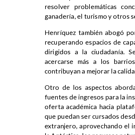
resolver problemáticas con
ganadería, el turismo y otros 
Henríquez también abogó por
recuperando espacios de capa
dirigidos a la ciudadanía. S
acercarse más a los barrio
contribuyan a mejorar la calid
Otro de los aspectos abord
fuentes de ingresos para la ins
oferta académica hacia plata
que puedan ser cursados desde
extranjero, aprovechando el i