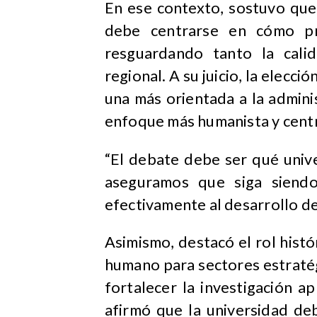
En ese contexto, sostuvo que 
debe centrarse en cómo pro
resguardando tanto la cali
regional. A su juicio, la elecci
una más orientada a la adminis
enfoque más humanista y centr
“El debate debe ser qué uni
aseguramos que siga siendo
efectivamente al desarrollo de 
Asimismo, destacó el rol hist
humano para sectores estratég
fortalecer la investigación ap
afirmó que la universidad de