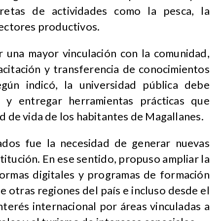
cretas de actividades como la pesca, la
sectores productivos.
 una mayor vinculación con la comunidad,
citación y transferencia de conocimientos
egún indicó, la universidad pública debe
s y entregar herramientas prácticas que
ad de vida de los habitantes de Magallanes.
ados fue la necesidad de generar nuevas
titución. En ese sentido, propuso ampliar la
formas digitales y programas de formación
 otras regiones del país e incluso desde el
nterés internacional por áreas vinculadas a