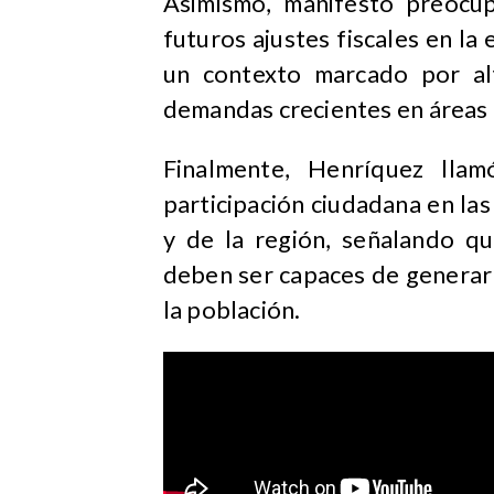
Asimismo, manifestó preocu
futuros ajustes fiscales en l
un contexto marcado por al
demandas crecientes en áreas 
Finalmente, Henríquez llam
participación ciudadana en las
y de la región, señalando qu
deben ser capaces de generar
la población.