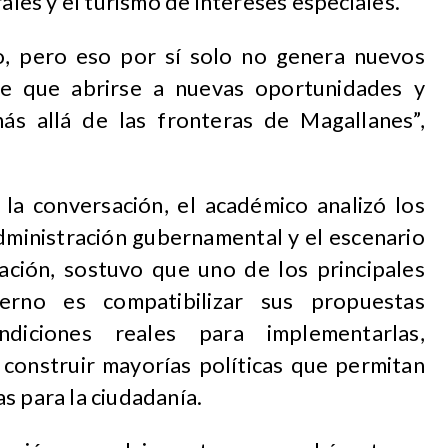
rales y el turismo de intereses especiales.
o, pero eso por sí solo no genera nuevos
ene que abrirse a nuevas oportunidades y
ás allá de las fronteras de Magallanes”,
la conversación, el académico analizó los
dministración gubernamental y el escenario
uación, sostuvo que uno de los principales
erno es compatibilizar sus propuestas
diciones reales para implementarlas,
 construir mayorías políticas que permitan
s para la ciudadanía.