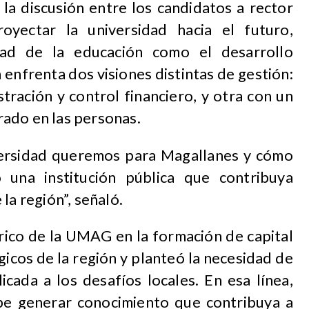
la discusión entre los candidatos a rector
yectar la universidad hacia el futuro,
dad de la educación como el desarrollo
ón enfrenta dos visiones distintas de gestión:
tración y control financiero, y otra con un
ado en las personas.
versidad queremos para Magallanes y cómo
 una institución pública que contribuya
la región”, señaló.
órico de la UMAG en la formación de capital
icos de la región y planteó la necesidad de
licada a los desafíos locales. En esa línea,
be generar conocimiento que contribuya a