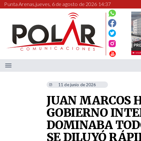
Punta Arenas,
jueves, 6 de agosto de 2026 14:37
11 de junio de 2026
JUAN MARCOS H
GOBIERNO INT
DOMINABA TODO
SE DILUYÓ RÁP