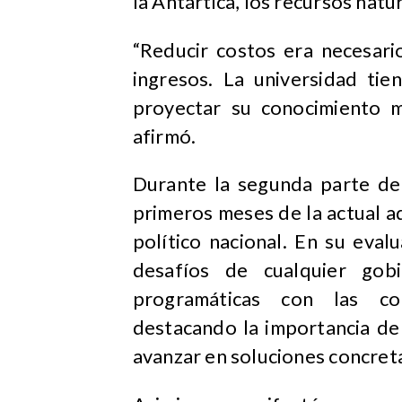
la Antártica, los recursos natu
“Reducir costos era necesari
ingresos. La universidad ti
proyectar su conocimiento m
afirmó.
Durante la segunda parte de 
primeros meses de la actual a
político nacional. En su eval
desafíos de cualquier gobi
programáticas con las con
destacando la importancia de
avanzar en soluciones concreta