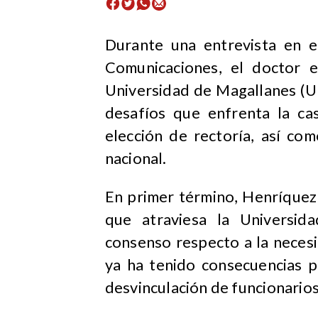
Durante una entrevista en 
Comunicaciones, el doctor e
Universidad de Magallanes (
desafíos que enfrenta la c
elección de rectoría, así co
nacional.
En primer término, Henríquez 
que atraviesa la Universid
consenso respecto a la neces
ya ha tenido consecuencias p
desvinculación de funcionario