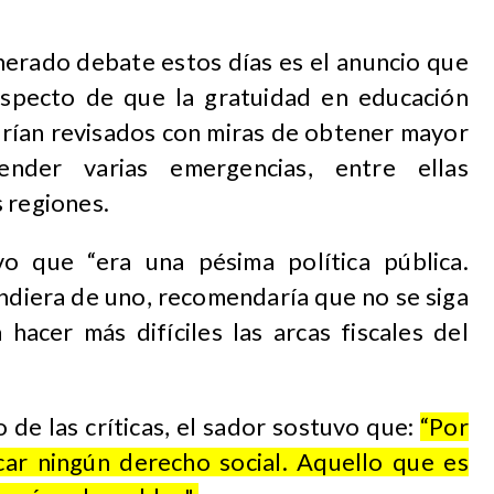
nerado debate estos días es el anuncio que
especto de que la gratuidad en educación
erían revisados con miras de obtener mayor
ender varias emergencias, entre ellas
 regiones.
vo que “era una pésima política pública.
ndiera de uno, recomendaría que no se siga
 hacer más difíciles las arcas fiscales del
o de las críticas, el sador sostuvo que:
“Por
ar ningún derecho social. Aquello que es