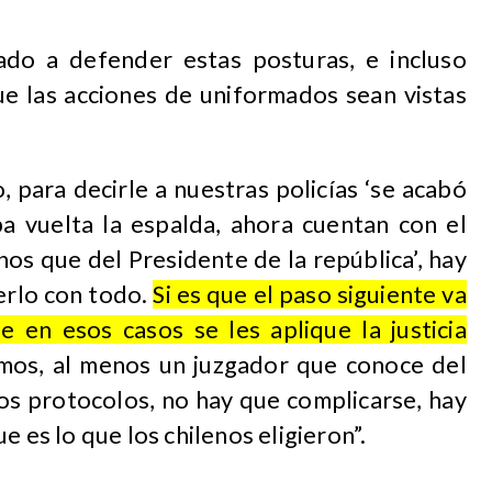
ado a defender estas posturas, e incluso
ue las acciones de uniformados sean vistas
o, para decirle a nuestras policías ‘se acabó
a vuelta la espalda, ahora cuentan con el
os que del Presidente de la república’, hay
erlo con todo.
Si es que el paso siguiente va
ue en esos casos se les aplique la justicia
mos, al menos un juzgador que conoce del
los protocolos, no hay que complicarse, hay
e es lo que los chilenos eligieron”.