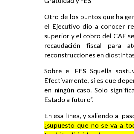
Gratuidad y FES
Otro de los puntos que ha ge
el Ejecutivo dio a conocer r
superior y el cobro del CAE s
recaudación fiscal para at
reconstrucciones en diostintas
Sobre el
FES
Squella sostu
Efectivamente, si es que depe
en ningún caso. Solo significa
Estado a futuro”.
En esa línea, y saliendo al pas
¿supuesto que no se va a toc