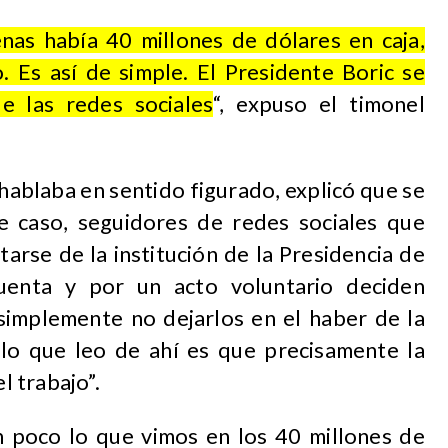
as había 40 millones de dólares en caja,
o. Es así de simple. El Presidente Boric se
e las redes sociales
“, expuso el timonel
 hablaba en sentido figurado, explicó que se
te caso, seguidores de redes sociales que
arse de la institución de la Presidencia de
cuenta y por un acto voluntario deciden
 simplemente no dejarlos en el haber de la
 lo que leo de ahí es que precisamente la
l trabajo”.
n poco lo que vimos en los 40 millones de