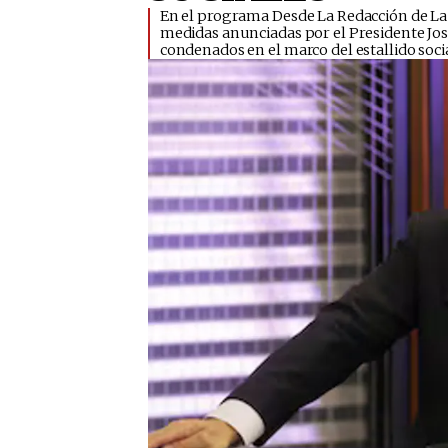
En el programa Desde La Redacción de La T
medidas anunciadas por el Presidente José
condenados en el marco del estallido socia