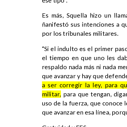
ese tipo”.
Es más, Squella hizo un llam
ñanifestó sus intenciones a q
por los tribunales militares.
“Si el indulto es el primer pas
el tiempo en que uno les dab
respaldo nada más ni nada men
que avanzar y hay que defend
a ser corregir la ley, para q
militar,
para que tengan, diga
uso de la fuerza, que conoce 
que avanzar en esa línea, porqu