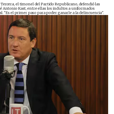
ercera, el timonel del Partido Republicano, defendió las
 Antonio Kast, entre ellas los indultos a uniformados
l. "Es el primer paso para poder ganarle a la delincuencia".