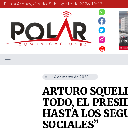
Punta Arenas,
sábado, 8 de agosto de 2026 18:12
16 de marzo de 2026
ARTURO SQUELL
TODO, EL PRESI
HASTA LOS SEG
SOCIALES”