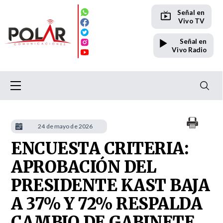
Señal en
Vivo TV
Señal en
Vivo Radio
24 de mayo de 2026
ENCUESTA CRITERIA:
APROBACIÓN DEL
PRESIDENTE KAST BAJA
A 37% Y 72% RESPALDA
CAMBIO DE GABINETE