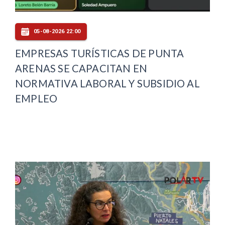
05-08-2026 22:00
EMPRESAS TURÍSTICAS DE PUNTA
ARENAS SE CAPACITAN EN
NORMATIVA LABORAL Y SUBSIDIO AL
EMPLEO