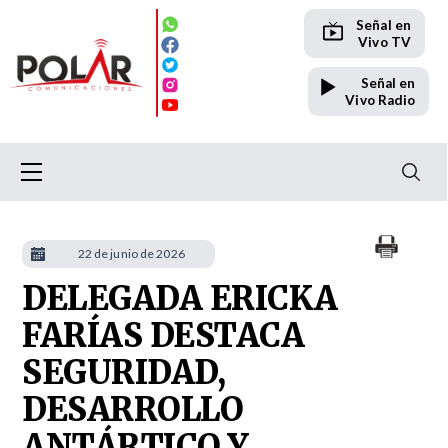
Señal en
Vivo TV
Señal en
Vivo Radio
22 de junio de 2026
DELEGADA ERICKA
FARÍAS DESTACA
SEGURIDAD,
DESARROLLO
ANTÁRTICO Y