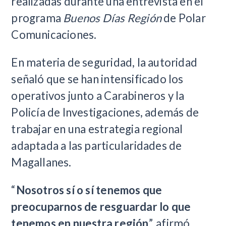
realizadas durante una entrevista en el
programa
Buenos Días Región
de Polar
Comunicaciones.
En materia de seguridad, la autoridad
señaló que se han intensificado los
operativos junto a Carabineros y la
Policía de Investigaciones, además de
trabajar en una estrategia regional
adaptada a las particularidades de
Magallanes.
“
Nosotros sí o sí tenemos que
preocuparnos de resguardar lo que
tenemos en nuestra región
”, afirmó,