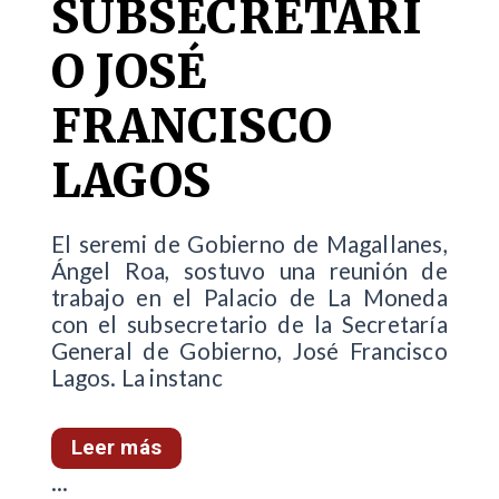
SUBSECRETARI
O JOSÉ
FRANCISCO
LAGOS
El seremi de Gobierno de Magallanes,
Ángel Roa, sostuvo una reunión de
trabajo en el Palacio de La Moneda
con el subsecretario de la Secretaría
General de Gobierno, José Francisco
Lagos. La instanc
Leer más
...