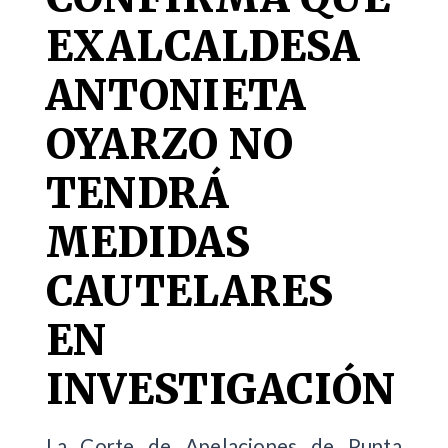
EXALCALDESA
ANTONIETA
OYARZO NO
TENDRÁ
MEDIDAS
CAUTELARES
EN
INVESTIGACIÓN
La Corte de Apelaciones de Punta