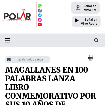
Señal en
Vivo TV
Señal en
Vivo Radio
22 de junio de 2026
MAGALLANES EN 100
PALABRAS LANZA
LIBRO
CONMEMORATIVO POR
SUS 10 AÑOS DE