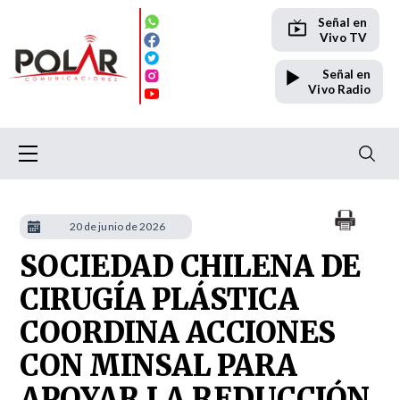
Señal en
Vivo TV
Señal en
Vivo Radio
20 de junio de 2026
SOCIEDAD CHILENA DE
CIRUGÍA PLÁSTICA
COORDINA ACCIONES
CON MINSAL PARA
APOYAR LA REDUCCIÓN