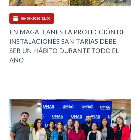
06-08-2026 12:00
EN MAGALLANES LA PROTECCIÓN DE
INSTALACIONES SANITARIAS DEBE
SER UN HÁBITO DURANTE TODO EL
AÑO