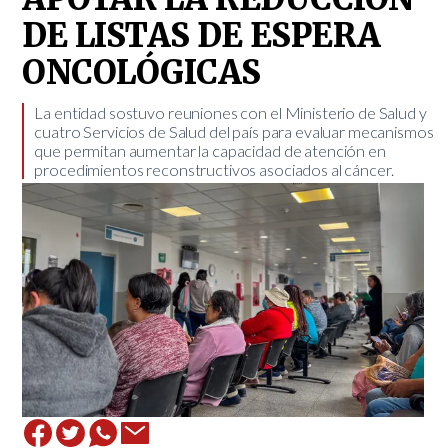
DE LISTAS DE ESPERA
ONCOLÓGICAS
​La entidad sostuvo reuniones con el Ministerio de Salud y
cuatro Servicios de Salud del país para evaluar mecanismos
que permitan aumentar la capacidad de atención en
procedimientos reconstructivos asociados al cáncer.