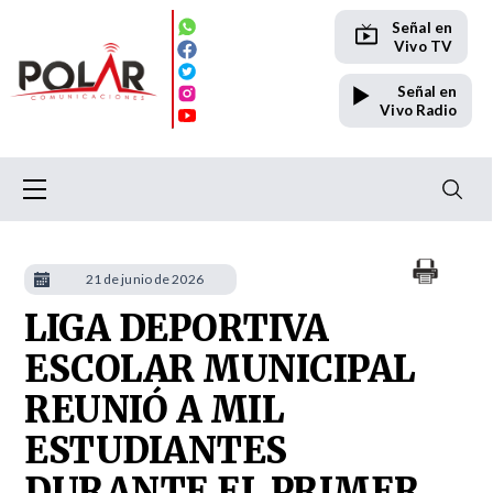
Señal en
Vivo TV
Señal en
Vivo Radio
21 de junio de 2026
LIGA DEPORTIVA
ESCOLAR MUNICIPAL
REUNIÓ A MIL
ESTUDIANTES
DURANTE EL PRIMER