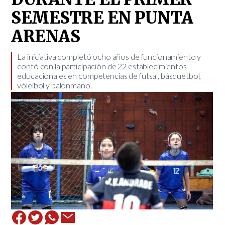
SEMESTRE EN PUNTA
ARENAS
​La iniciativa completó ocho años de funcionamiento y
contó con la participación de 22 establecimientos
educacionales en competencias de futsal, básquetbol,
vóleibol y balonmano.