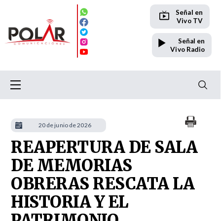
Señal en
Vivo TV
Señal en
Vivo Radio
20 de junio de 2026
REAPERTURA DE SALA
DE MEMORIAS
OBRERAS RESCATA LA
HISTORIA Y EL
PATRIMONIO