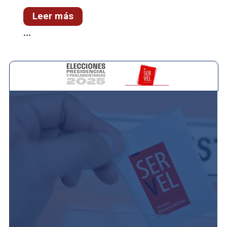
Leer más
...