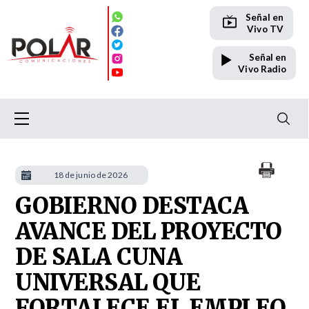
Señal en
Vivo TV
Señal en
Vivo Radio
18 de junio de 2026
GOBIERNO DESTACA
AVANCE DEL PROYECTO
DE SALA CUNA
UNIVERSAL QUE
FORTALECE EL EMPLEO