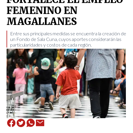
FEMENINO EN
MAGALLANES
Entre sus principales medidas se encuentra la creación de
un Fondo de Sala Cuna, cuyos aportes considerarán las
particularidades y costos de cada región.