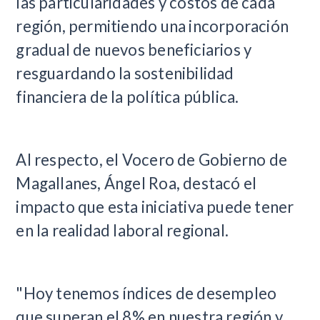
las particularidades y costos de cada
región, permitiendo una incorporación
gradual de nuevos beneficiarios y
resguardando la sostenibilidad
financiera de la política pública.
Al respecto, el Vocero de Gobierno de
Magallanes, Ángel Roa, destacó el
impacto que esta iniciativa puede tener
en la realidad laboral regional.
"Hoy tenemos índices de desempleo
que superan el 8% en nuestra región y