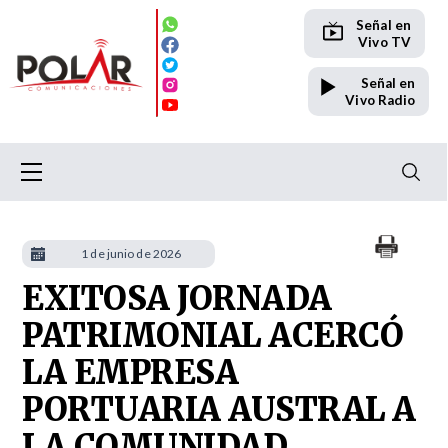
Señal en
Vivo TV
Señal en
Vivo Radio
1 de junio de 2026
EXITOSA JORNADA
PATRIMONIAL ACERCÓ
LA EMPRESA
PORTUARIA AUSTRAL A
LA COMUNIDAD