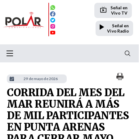
Señal en
Vivo TV
Señal en
Vivo Radio
29 de mayo de 2026
CORRIDA DEL MES DEL
MAR REUNIRÁ A MÁS
DE MIL PARTICIPANTES
EN PUNTA ARENAS
PARA CERRAR MAYO