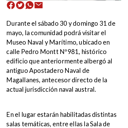
Durante el
sábado 30
y
domingo 31
de
mayo, la comunidad podrá visitar el
Museo Naval y Marítimo
, ubicado en
calle Pedro Montt Nº981, histórico
edificio que anteriormente albergó al
antiguo Apostadero Naval de
Magallanes, antecesor directo de la
actual jurisdicción naval austral.
En el lugar estarán habilitadas distintas
salas temáticas, entre ellas la Sala de