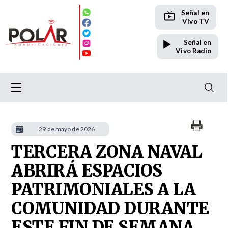
Señal en
Vivo TV
Señal en
Vivo Radio
29 de mayo de 2026
TERCERA ZONA NAVAL
ABRIRÁ ESPACIOS
PATRIMONIALES A LA
COMUNIDAD DURANTE
ESTE FIN DE SEMANA