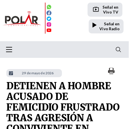
Señal en
Vivo TV
Señal en
Vivo Radio
29 de mayo de 2026
DETIENEN A HOMBRE
ACUSADO DE
FEMICIDIO FRUSTRADO
TRAS AGRESIÓN A
CONVIVIENTE EN