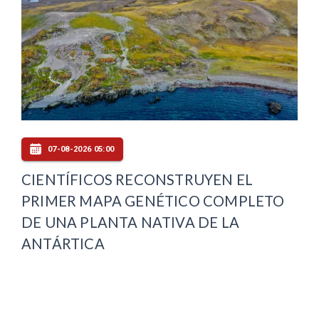
07-08-2026 05:00
CIENTÍFICOS RECONSTRUYEN EL
PRIMER MAPA GENÉTICO COMPLETO
DE UNA PLANTA NATIVA DE LA
ANTÁRTICA