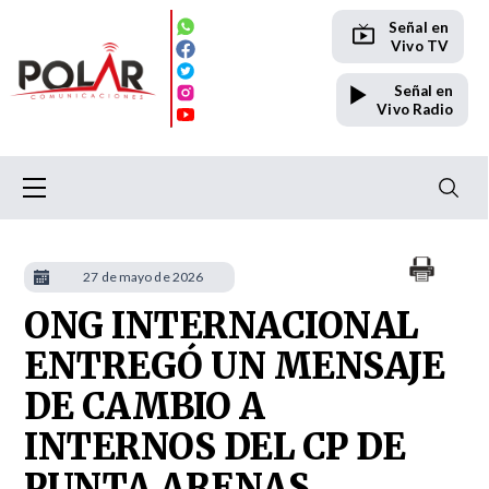
Señal en
Vivo TV
Señal en
Vivo Radio
27 de mayo de 2026
ONG INTERNACIONAL
ENTREGÓ UN MENSAJE
DE CAMBIO A
INTERNOS DEL CP DE
PUNTA ARENAS