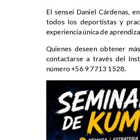
El sensei Daniel Cárdenas, en
todos los deportistas y prac
experiencia única de aprendiza
Quienes deseen obtener más 
contactarse a través del In
número +56 9 7713 1528.