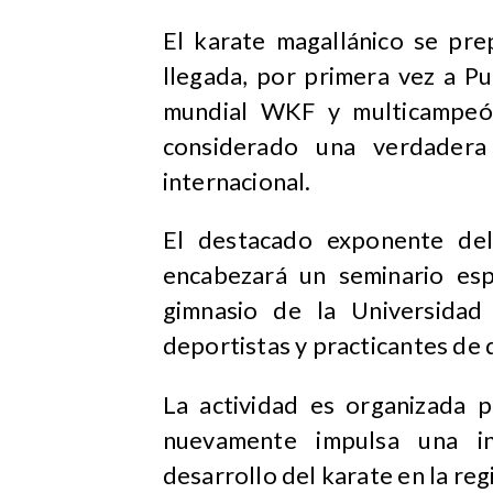
El karate magallánico se pre
llegada, por primera vez a P
mundial WKF y multicampeón
considerado una verdadera
internacional.
El destacado exponente del
encabezará un seminario esp
gimnasio de la Universidad
deportistas y practicantes de d
La actividad es organizada 
nuevamente impulsa una ini
desarrollo del karate en la reg