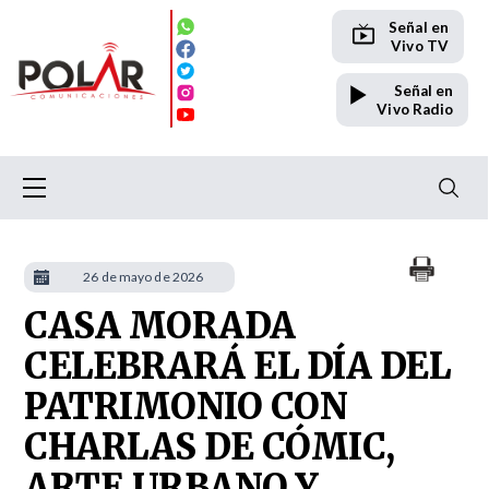
Señal en
Vivo TV
Señal en
Vivo Radio
26 de mayo de 2026
CASA MORADA
CELEBRARÁ EL DÍA DEL
PATRIMONIO CON
CHARLAS DE CÓMIC,
ARTE URBANO Y