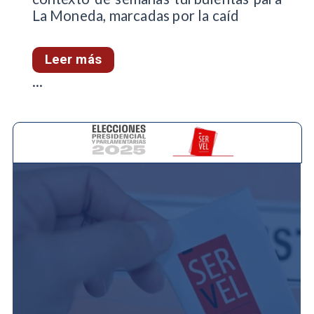
La Moneda, marcadas por la caíd
Leer más
...