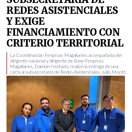
REDES ASISTENCIALES
Y EXIGE
FINANCIAMIENTO CON
CRITERIO TERRITORIAL
La Coordinación Fenpruss Magallanes, acompañada del
dirigente nacional y dirigente de Base Fenpruss
Magallanes, Damián Hurtado, realizó la entrega de una
carta al subsecretario de Redes Asistenciales, Julio Montt.