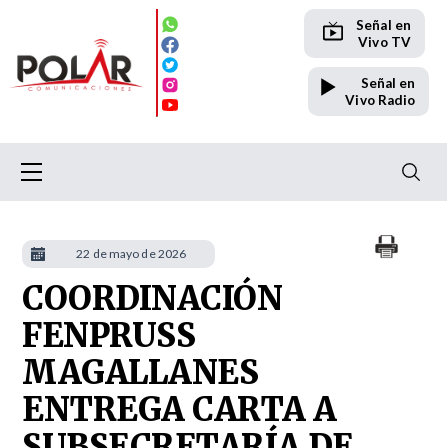
Señal en
Vivo TV
Señal en
Vivo Radio
22 de mayo de 2026
COORDINACIÓN
FENPRUSS
MAGALLANES
ENTREGA CARTA A
SUBSECRETARÍA DE