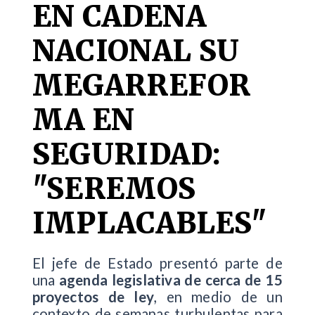
EN CADENA
NACIONAL SU
MEGARREFOR
MA EN
SEGURIDAD:
"SEREMOS
IMPLACABLES"
El jefe de Estado presentó parte de
una
agenda legislativa de cerca de 15
proyectos de ley
, en medio de un
contexto de semanas turbulentas para