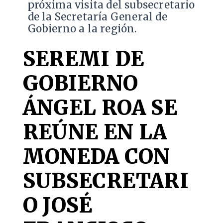
próxima visita del subsecretario
de la Secretaría General de
Gobierno a la región.
SEREMI DE
GOBIERNO
ÁNGEL ROA SE
REÚNE EN LA
MONEDA CON
SUBSECRETARI
O JOSÉ