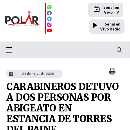
Señal en
Vivo TV
Señal en
Vivo Radio
21 de mayo de 2026
CARABINEROS DETUVO
A DOS PERSONAS POR
ABIGEATO EN
ESTANCIA DE TORRES
DEL PAINE