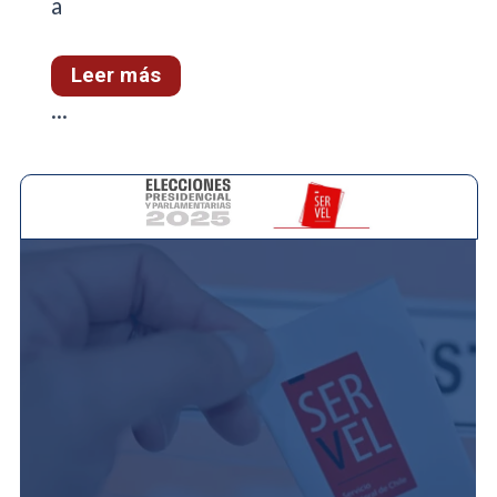
a
Leer más
...