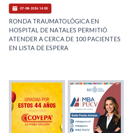
07-08-2026 14:00
RONDA TRAUMATOLÓGICA EN
HOSPITAL DE NATALES PERMITIÓ
ATENDER A CERCA DE 100 PACIENTES
EN LISTA DE ESPERA