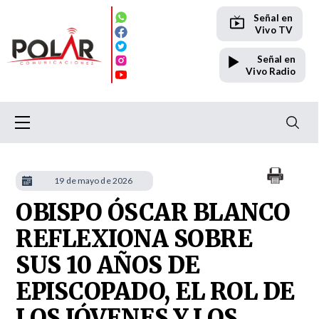
Señal en
Vivo TV
Señal en
Vivo Radio
19 de mayo de 2026
OBISPO ÓSCAR BLANCO
REFLEXIONA SOBRE
SUS 10 AÑOS DE
EPISCOPADO, EL ROL DE
LOS JÓVENES Y LOS