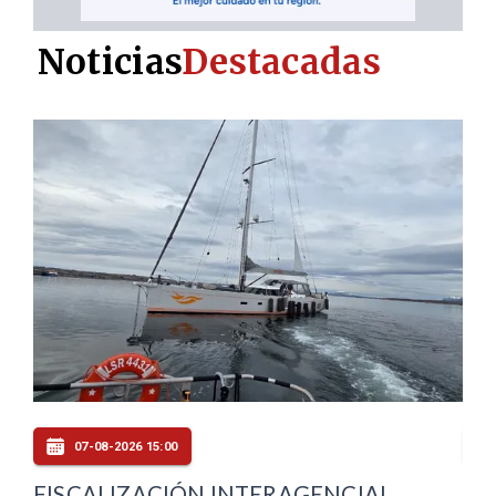
Noticias
Destacadas
07-08-2026 14:00
RONDA TRAUMATOLÓGICA EN
PL