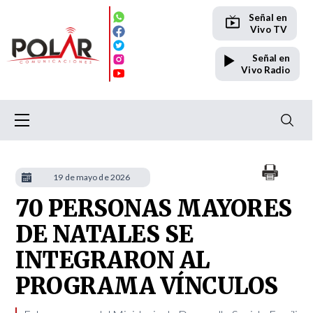
Señal en
Vivo TV
Señal en
Vivo Radio
19 de mayo de 2026
70 PERSONAS MAYORES
DE NATALES SE
INTEGRARON AL
PROGRAMA VÍNCULOS