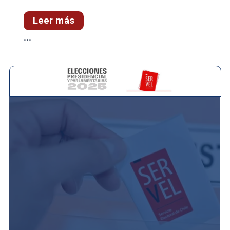
Leer más
...