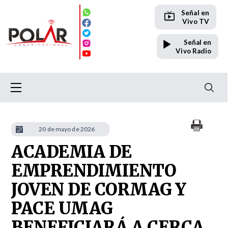
Señal en
Vivo TV
Señal en
Vivo Radio
20 de mayo de 2026
ACADEMIA DE
EMPRENDIMIENTO
JOVEN DE CORMAG Y
PACE UMAG
BENEFICIARÁ A CERCA