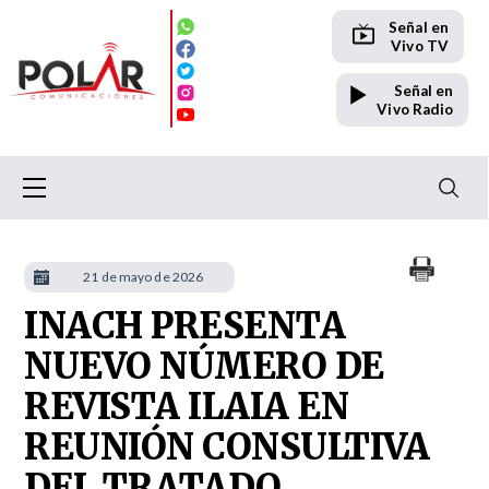
Señal en
Vivo TV
Señal en
Vivo Radio
21 de mayo de 2026
INACH PRESENTA
NUEVO NÚMERO DE
REVISTA ILAIA EN
REUNIÓN CONSULTIVA
DEL TRATADO