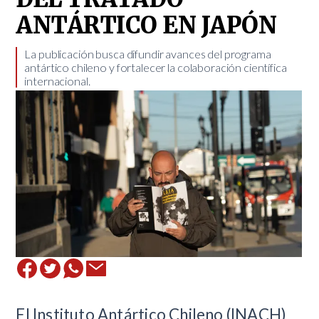
ANTÁRTICO EN JAPÓN
​La publicación busca difundir avances del programa
antártico chileno y fortalecer la colaboración científica
internacional.
El Instituto Antártico Chileno (INACH)