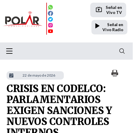
Señal en
Vivo TV
Señal en
Vivo Radio
22 de mayo de 2026
CRISIS EN CODELCO:
PARLAMENTARIOS
EXIGEN SANCIONES Y
NUEVOS CONTROLES
INTERNOS