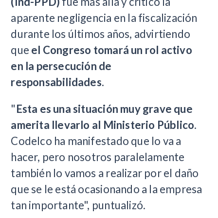
(Ind-PPD)
fue más allá y criticó la
aparente negligencia en la fiscalización
durante los últimos años, advirtiendo
que
el Congreso tomará un rol activo
en la persecución de
responsabilidades
.
"
Esta es una situación muy grave que
amerita llevarlo al Ministerio Público
.
Codelco ha manifestado que lo va a
hacer, pero nosotros paralelamente
también lo vamos a realizar por el daño
que se le está ocasionando a la empresa
tan importante", puntualizó.