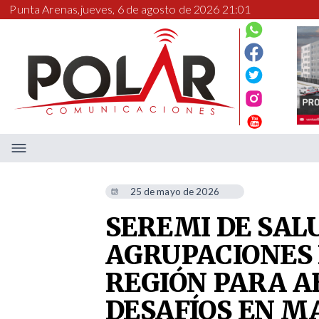
Punta Arenas,
jueves, 6 de agosto de 2026 21:01
25 de mayo de 2026
SEREMI DE SAL
AGRUPACIONES 
REGIÓN PARA A
DESAFÍOS EN M