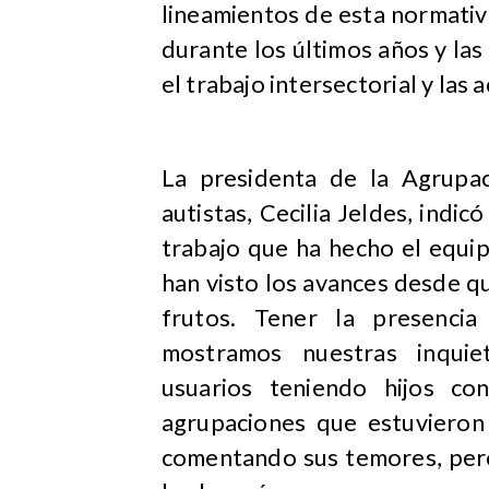
lineamientos de esta normativ
durante los últimos años y la
el trabajo intersectorial y las 
La presidenta de la Agrupac
autistas, Cecilia Jeldes, indic
trabajo que ha hecho el equip
han visto los avances desde q
frutos. Tener la presenci
mostramos nuestras inqui
usuarios teniendo hijos co
agrupaciones que estuvieron 
comentando sus temores, pero