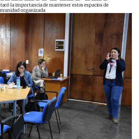
stacó la importancia de mantener estos espacios de
 comunidad organizada