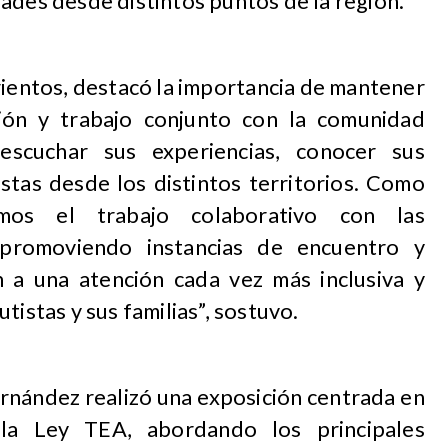
ades desde distintos puntos de la región.
rientos, destacó la importancia de mantener
ción y trabajo conjunto con la comunidad
escuchar sus experiencias, conocer sus
stas desde los distintos territorios. Como
amos el trabajo colaborativo con las
promoviendo instancias de encuentro y
 a una atención cada vez más inclusiva y
tistas y sus familias”, sostuvo.
rnández realizó una exposición centrada en
la Ley TEA, abordando los principales