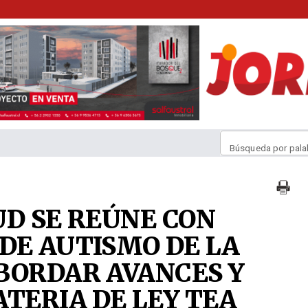
Búsqueda por pala
UD SE REÚNE CON
DE AUTISMO DE LA
BORDAR AVANCES Y
ATERIA DE LEY TEA