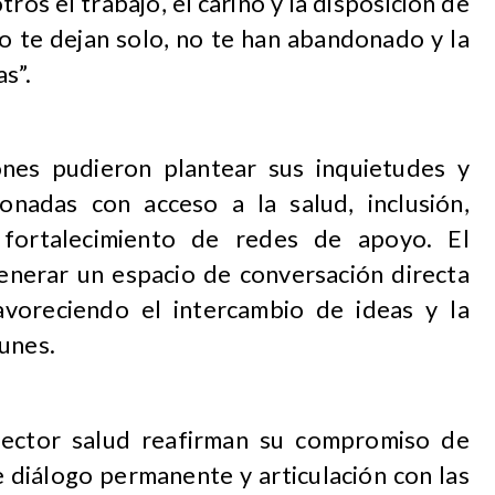
os el trabajo, el cariño y la disposición de
no te dejan solo, no te han abandonado y la
s”.
iones pudieron plantear sus inquietudes y
ionadas con acceso a la salud, inclusión,
y fortalecimiento de redes de apoyo. El
nerar un espacio de conversación directa
favoreciendo el intercambio de ideas y la
unes.
 sector salud reafirman su compromiso de
 diálogo permanente y articulación con las