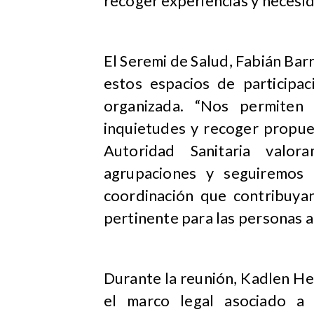
recoger experiencias y necesid
El Seremi de Salud, Fabián Bar
estos espacios de participa
organizada. “Nos permiten 
inquietudes y recoger propue
Autoridad Sanitaria valor
agrupaciones y seguiremos 
coordinación que contribuyan
pertinente para las personas au
Durante la reunión, Kadlen He
el marco legal asociado a 