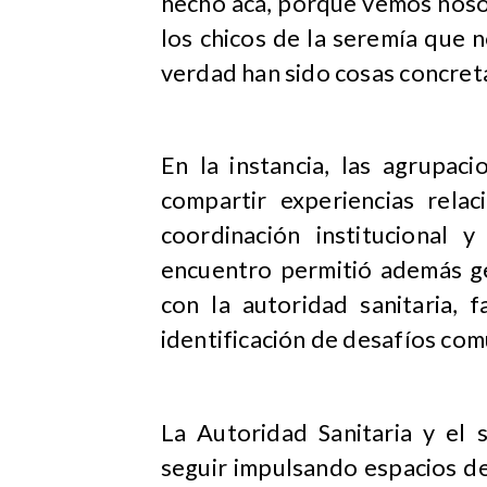
hecho acá, porque vemos nosotr
los chicos de la seremía que 
verdad han sido cosas concreta
En la instancia, las agrupac
compartir experiencias relac
coordinación institucional 
encuentro permitió además ge
con la autoridad sanitaria, 
identificación de desafíos com
La Autoridad Sanitaria y el
seguir impulsando espacios de