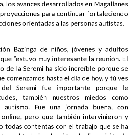
a, los avances desarrollados en Magallanes
s proyecciones para continuar fortaleciendo
acciones orientadas a las personas autistas.
ión Bazinga de niños, jóvenes y adultos
ó que “estuvo muy interesante la reunión. El
o de la Seremi ha sido increíble porque se
ue comenzamos hasta el día de hoy, y tú ves
a del Seremi fue importante porque le
etudes, también nuestros miedos como
n autismo. Fue una jornada buena, con
online, pero que también intervinieron y
 todas contentas con el trabajo que se ha