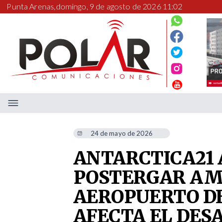
Punta Arenas,
domingo, 9 de agosto de 2026 11:02
24 de mayo de 2026
ANTARCTICA21 
POSTERGAR AM
AEROPUERTO D
AFECTA EL DES