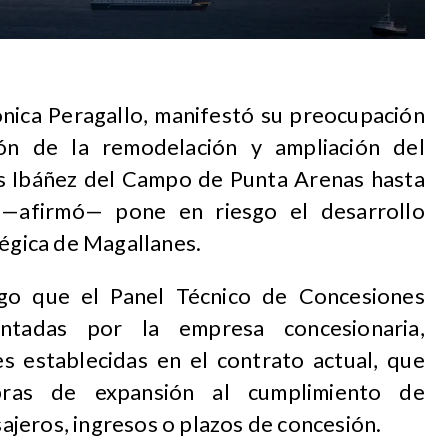
nica Peragallo, manifestó su preocupación
ión de la remodelación y ampliación del
s Ibáñez del Campo de Punta Arenas hasta
 —afirmó— pone en riesgo el desarrollo
tégica de Magallanes.
ego que el Panel Técnico de Concesiones
entadas por la empresa concesionaria,
s establecidas en el contrato actual, que
bras de expansión al cumplimiento de
jeros, ingresos o plazos de concesión.