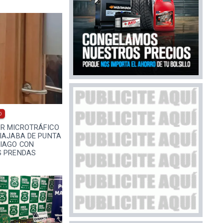
0
R MICROTRÁFICO
VIAJABA DE PUNTA
IAGO CON
S PRENDAS