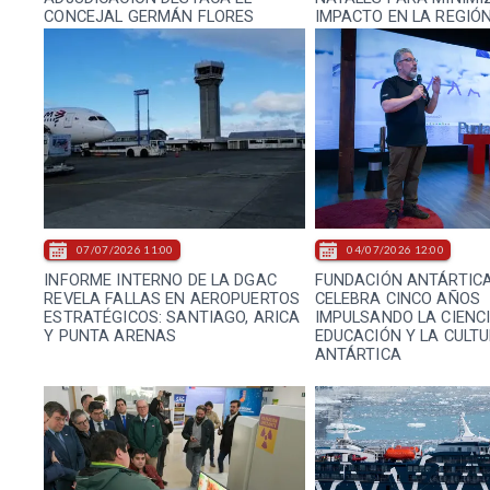
CONCEJAL GERMÁN FLORES
IMPACTO EN LA REGIÓ
07/07/2026 11:00
04/07/2026 12:00
INFORME INTERNO DE LA DGAC
FUNDACIÓN ANTÁRTIC
REVELA FALLAS EN AEROPUERTOS
CELEBRA CINCO AÑOS
ESTRATÉGICOS: SANTIAGO, ARICA
IMPULSANDO LA CIENCI
Y PUNTA ARENAS
EDUCACIÓN Y LA CULT
ANTÁRTICA