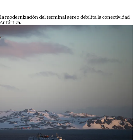
la modernización del terminal aéreo debilita la conectividad
 Antártica.