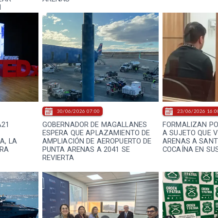
N
30/06/2026 07:00
23/06/2026 16:0
A21
GOBERNADOR DE MAGALLANES
FORMALIZAN PO
ESPERA QUE APLAZAMIENTO DE
A SUJETO QUE 
A, LA
AMPLIACIÓN DE AEROPUERTO DE
ARENAS A SANT
URA
PUNTA ARENAS A 2041 SE
COCAÍNA EN SU
REVIERTA