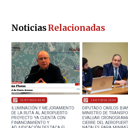
Noticias
Relacionadas
15/07/2026 20:45
14/07/2026 22:00
ILUMINACIÓN Y MEJORAMIENTO
DIPUTADO CARLOS BIAN
DE LA RUTA AL AEROPUERTO:
MINISTRO DE TRANSP
PROYECTO YA CUENTA CON
EVALUAR CRONOGRAM
FINANCIAMIENTO Y
CIERRE DEL AEROPUER
ADJUDICACIÓN DESTACA EL
NATALES PARA MINIMI