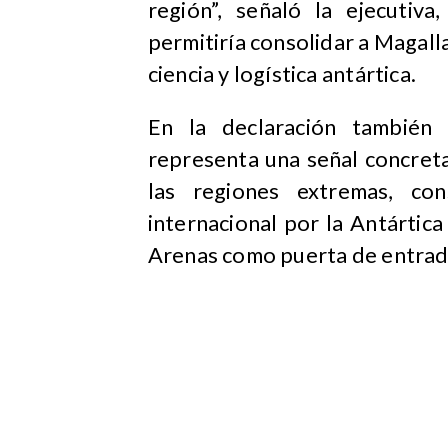
región”, señaló la ejecutiv
permitiría consolidar a Magall
ciencia y logística antártica.
En la declaración también
representa una señal concreta
las regiones extremas, con
internacional por la Antártic
Arenas como puerta de entrada