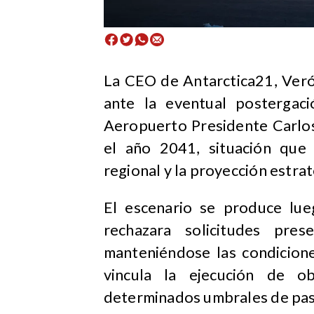
La CEO de Antarctica21, Veró
ante la eventual postergac
Aeropuerto Presidente Carlo
el año 2041, situación que
regional y la proyección estra
El escenario se produce lu
rechazara solicitudes pres
manteniéndose las condicione
vincula la ejecución de o
determinados umbrales de pasa