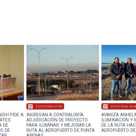
11/07/2026 07:00
10/07/2026 16:0
CHI PIDE A
INGRESAN A CONTRALORÍA
AVANZA ANHELA
ORTES
ADJUDICACIÓN DE PROYECTO
ILUMINACIÓN Y
A DE
PARA ILUMINAR Y MEJORAR LA
DE LA RUTA HAC
TO DE
RUTA AL AEROPUERTO DE PUNTA
AEROPUERTO DE
ZAR
ARENAS