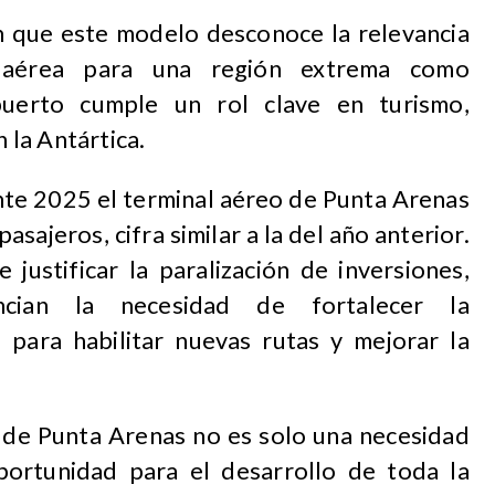
 que este modelo desconoce la relevancia
d aérea para una región extrema como
uerto cumple un rol clave en turismo,
n la Antártica.
te 2025 el terminal aéreo de Punta Arenas
asajeros, cifra similar a la del año anterior.
e justificar la paralización de inversiones,
ncian la necesidad de fortalecer la
a para habilitar nuevas rutas y mejorar la
 de Punta Arenas no es solo una necesidad
portunidad para el desarrollo de toda la