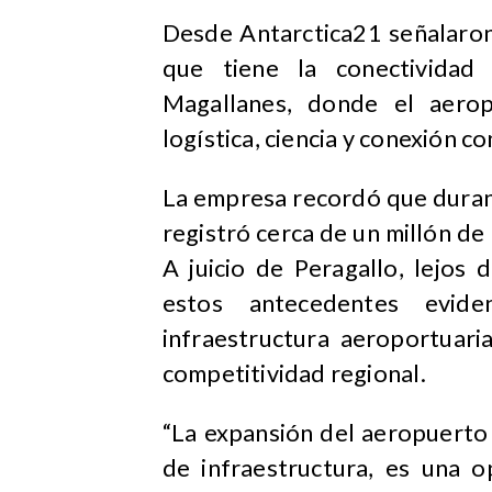
Desde Antarctica21 señalaron
que tiene la conectivida
Magallanes, donde el aerop
logística, ciencia y conexión co
La empresa recordó que duran
registró cerca de un millón de p
A juicio de Peragallo, lejos d
estos antecedentes evide
infraestructura aeroportuari
competitividad regional.
“La expansión del aeropuerto
de infraestructura, es una o