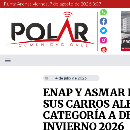
Punta Arenas,
viernes, 7 de agosto de 2026 3:07
4 de julio de 2026
ENAP Y ASMAR
SUS CARROS AL
CATEGORÍA A D
INVIERNO 2026