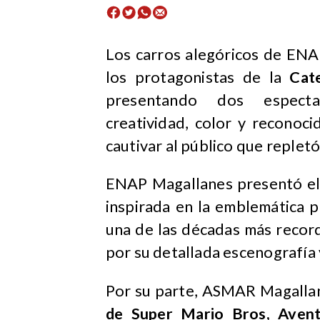
​Los carros alegóricos de E
los protagonistas de la
Cat
presentando dos especta
creatividad, color y reconoci
cautivar al público que replet
ENAP Magallanes presentó el
inspirada en la emblemática p
una de las décadas más record
por su detallada escenografía 
Por su parte, ASMAR Magalla
de Super Mario Bros, Avent