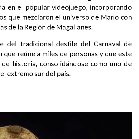
da en el popular videojuego, incorporando
tos que mezclaron el universo de Mario con
ias de la Región de Magallanes.
 del tradicional desfile del Carnaval de
n que reúne a miles de personas y que este
de historia, consolidándose como uno de
l extremo sur del país.