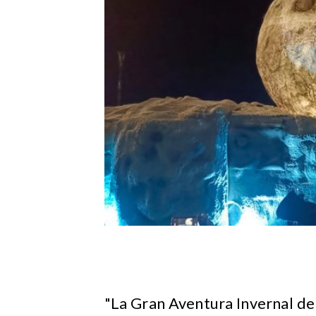
"La Gran Aventura Invernal de