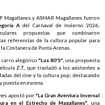
NAP Magallanes y ASMAR Magallanes fueron
egoría A
del Carnaval de Invierno 2026,
culares propuestas que combinaron
das referencias de la cultura popular para
ó la Costanera de Punta Arenas.
 carro alegórico
"Los 80'S"
, una propuesta
elícula
E.T.
, que trasladó a los asistentes a
adas del cine y la cultura pop, destacando
y puesta en escena.
nes apostó por
"La Gran Aventura Invernal
ura en el Estrecho de Magallanes"
, una