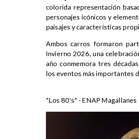
colorida representación basa
personajes icónicos y elemen
paisajes y características prop
Ambos carros formaron parte
Invierno 2026, una celebració
año conmemora tres décadas 
los eventos más importantes de
"Los 80's" - ENAP Magallanes