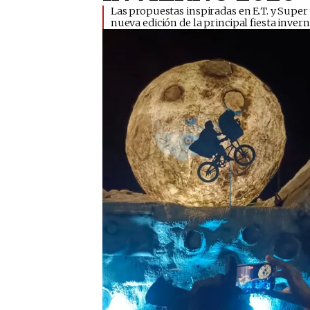
​Las propuestas inspiradas en E.T. y Super
nueva edición de la principal fiesta inver