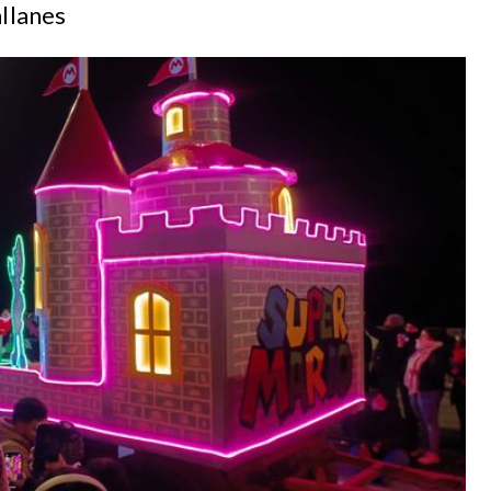
llanes