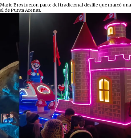
 Mario Bros fueron parte del tradicional desfile que marcó una
nal de Punta Arenas.