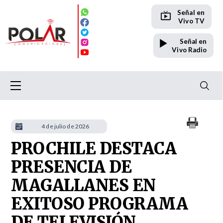
Señal en
Vivo TV
Señal en
Vivo Radio
4 de julio de 2026
PROCHILE DESTACA
PRESENCIA DE
MAGALLANES EN
EXITOSO PROGRAMA
DE TELEVISIÓN