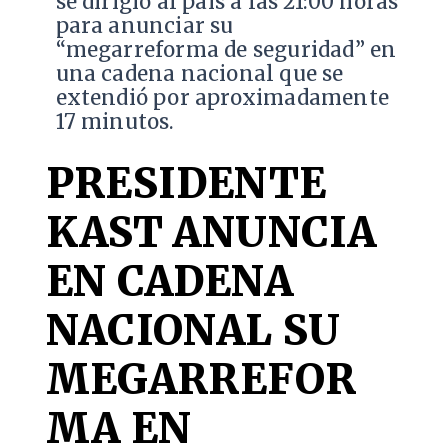
se dirigió al país a las 21:00 horas
para anunciar su
“megarreforma de seguridad” en
una cadena nacional que se
extendió por aproximadamente
17 minutos.
PRESIDENTE
KAST ANUNCIA
EN CADENA
NACIONAL SU
MEGARREFOR
MA EN