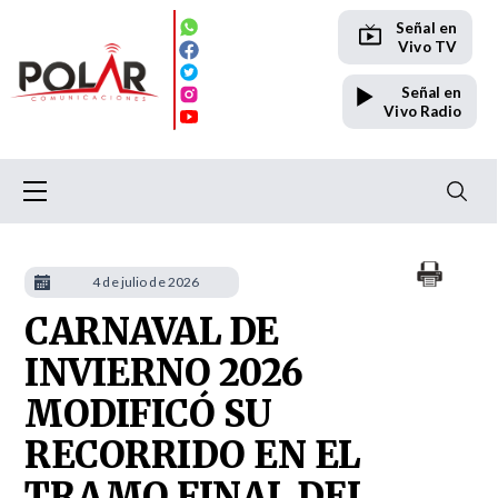
Señal en
Vivo TV
Señal en
Vivo Radio
4 de julio de 2026
CARNAVAL DE
INVIERNO 2026
MODIFICÓ SU
RECORRIDO EN EL
TRAMO FINAL DEL