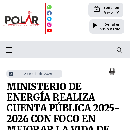
Señal en
Vivo TV
Señal en
Vivo Radio
3 de julio de 2026
MINISTERIO DE
ENERGÍA REALIZA
CUENTA PÚBLICA 2025-
2026 CON FOCO EN
MEJORAR LA VIDA DE