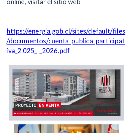
online, visitar el sitio web
https://energia.gob.cl/sites/default/files
/documentos/cuenta_publica_participat
iva_2 025_-_2026.pdf