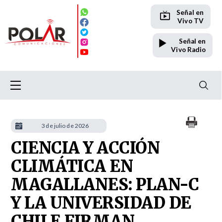
Señal en
Vivo TV
Señal en
Vivo Radio
3 de julio de 2026
CIENCIA Y ACCIÓN
CLIMÁTICA EN
MAGALLANES: PLAN-C
Y LA UNIVERSIDAD DE
CHILE FIRMAN