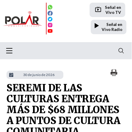
Señal en
Vivo TV
Señal en
Vivo Radio
30 de junio de 2026
SEREMI DE LAS
CULTURAS ENTREGA
MÁS DE $68 MILLONES
A PUNTOS DE CULTURA
COMUNITARIA