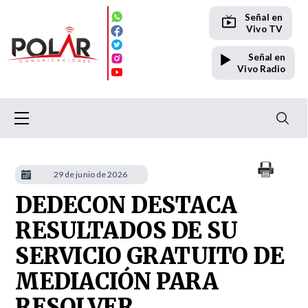
Señal en
Vivo TV
Señal en
Vivo Radio
29 de junio de 2026
DEDECON DESTACA
RESULTADOS DE SU
SERVICIO GRATUITO DE
MEDIACIÓN PARA
RESOLVER