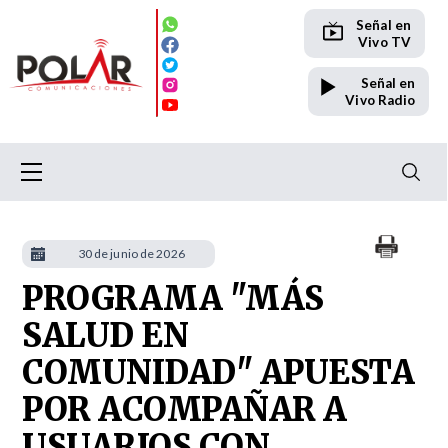
Señal en
Vivo TV
Señal en
Vivo Radio
30 de junio de 2026
PROGRAMA "MÁS
SALUD EN
COMUNIDAD" APUESTA
POR ACOMPAÑAR A
USUARIOS CON