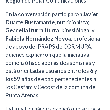
Región
de Polar Comunicaciones.
En la conversación participaron
Javier
Duarte Bustamante
, nutricionista;
Geanella Iturra Iturra
, kinesióloga; y
Fabiola Hernández Novoa
, profesional
de apoyo del PRAPS de CORMUPA,
quienes explicaron que la iniciativa
comenzó hace apenas dos semanas y
está orientada a usuarios entre los
6 y
los 59 años
de edad pertenecientes a
los Cesfam y Cecosf de la comuna de
Punta Arenas.
Fabiola Hernández explicó que se trata