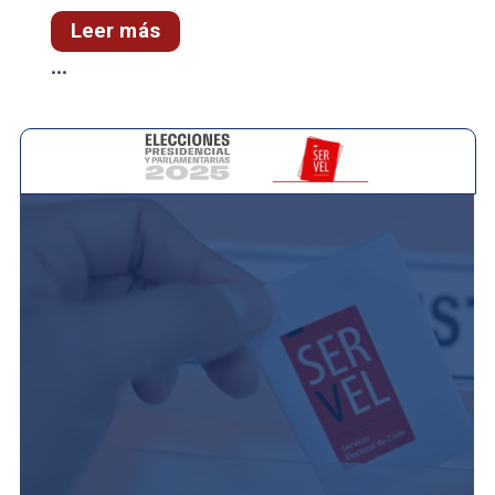
Leer más
...