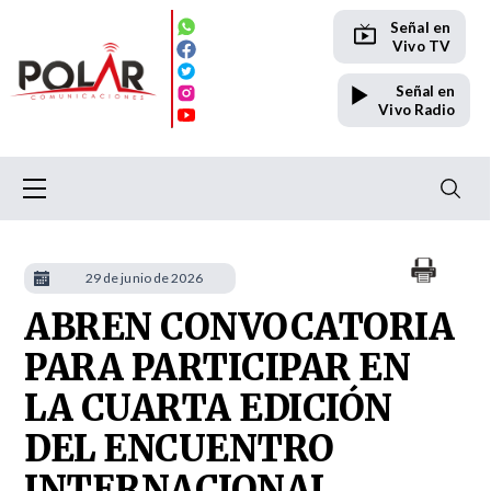
Señal en
Vivo TV
Señal en
Vivo Radio
29 de junio de 2026
ABREN CONVOCATORIA
PARA PARTICIPAR EN
LA CUARTA EDICIÓN
DEL ENCUENTRO
INTERNACIONAL