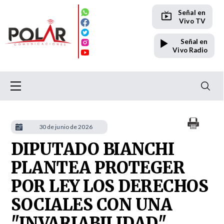
Señal en
Vivo TV
Señal en
Vivo Radio
30 de junio de 2026
DIPUTADO BIANCHI
PLANTEA PROTEGER
POR LEY LOS DERECHOS
SOCIALES CON UNA
"INVARIABILIDAD"