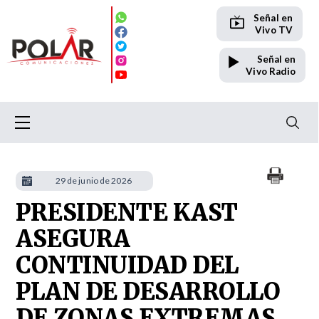
Señal en
Vivo TV
Señal en
Vivo Radio
29 de junio de 2026
PRESIDENTE KAST
ASEGURA
CONTINUIDAD DEL
PLAN DE DESARROLLO
DE ZONAS EXTREMAS