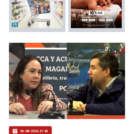
06-08-2026 21:45