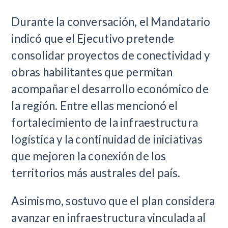
Durante la conversación, el Mandatario
indicó que el Ejecutivo pretende
consolidar proyectos de conectividad y
obras habilitantes que permitan
acompañar el desarrollo económico de
la región. Entre ellas mencionó el
fortalecimiento de la infraestructura
logística y la continuidad de iniciativas
que mejoren la conexión de los
territorios más australes del país.
Asimismo, sostuvo que el plan considera
avanzar en infraestructura vinculada al