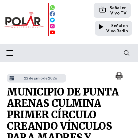
Señal en
Vivo TV
Señal en
Vivo Radio
22 de junio de 2026
MUNICIPIO DE PUNTA
ARENAS CULMINA
PRIMER CÍRCULO
CREANDO VÍNCULOS
PARA MADRES Y