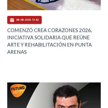
08-08-2026 13:42
COMENZÓ CREA CORAZONES 2026,
INICIATIVA SOLIDARIA QUE REÚNE
ARTE Y REHABILITACIÓN EN PUNTA
ARENAS