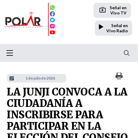
Señal en
Vivo TV
Señal en
Vivo Radio
1 de julio de 2026
LA JUNJI CONVOCA A LA
CIUDADANÍA A
INSCRIBIRSE PARA
PARTICIPAR EN LA
ELECCIÓN DEL CONSEJO