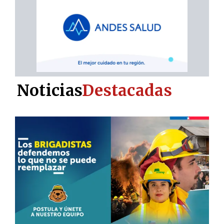
Noticias
Destacadas