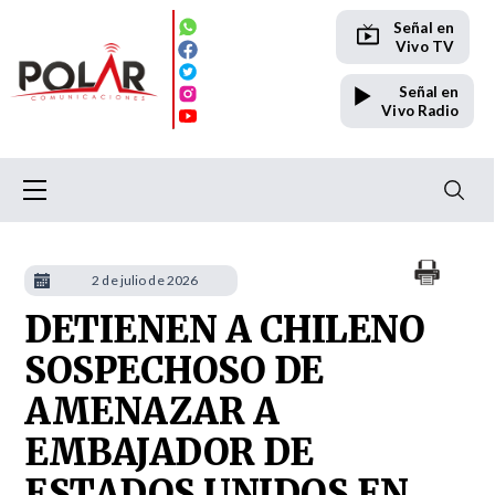
Señal en
Vivo TV
Señal en
Vivo Radio
2 de julio de 2026
DETIENEN A CHILENO
SOSPECHOSO DE
AMENAZAR A
EMBAJADOR DE
ESTADOS UNIDOS EN