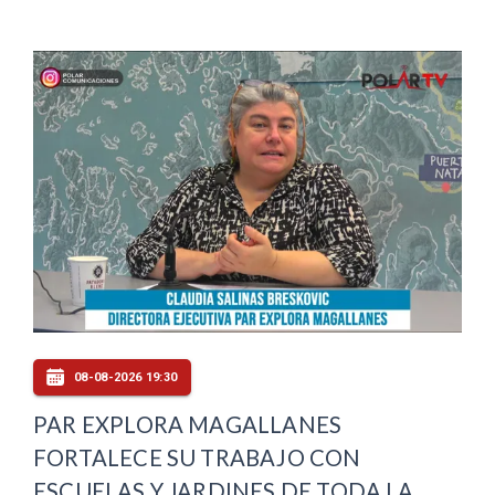
08-08-2026 19:30
PAR EXPLORA MAGALLANES
FORTALECE SU TRABAJO CON
ESCUELAS Y JARDINES DE TODA LA