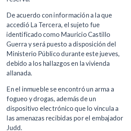
De acuerdo con información a la que
accedió La Tercera, el sujeto fue
identificado como Mauricio Castillo
Guerra y será puesto a disposición del
Ministerio Público durante este jueves,
debido a los hallazgos en la vivienda
allanada.
En el inmueble se encontró un arma a
fogueo y drogas, además de un
dispositivo electrónico que lo vincula a
las amenazas recibidas por el embajador
Judd.