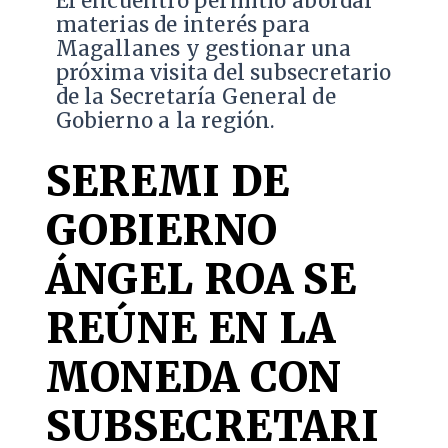
El encuentro permitió abordar
materias de interés para
Magallanes y gestionar una
próxima visita del subsecretario
de la Secretaría General de
Gobierno a la región.
SEREMI DE
GOBIERNO
ÁNGEL ROA SE
REÚNE EN LA
MONEDA CON
SUBSECRETARI