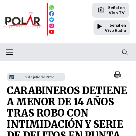
Señal en
Vivo TV
Señal en
Vivo Radio
2 de julio de 2026
CARABINEROS DETIENE
A MENOR DE 14 AÑOS
TRAS ROBO CON
INTIMIDACIÓN Y SERIE
DE DELITOS EN PUNTA