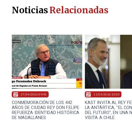
Noticias
Relacionadas
27/04/2026 09:45
11/03/2026 23:00
CONMEMORACIÓN DE LOS 442
KAST INVITA AL REY FE
AÑOS DE CIUDAD REY DON FELIPE
LA ANTÁRTICA, "EL CO
REFUERZA IDENTIDAD HISTÓRICA
DEL FUTURO", EN UNA 
DE MAGALLANES
VISITA A CHILE