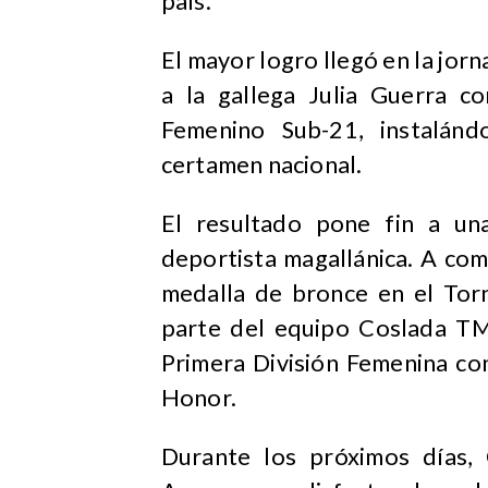
país.
El mayor logro llegó en la jor
a la gallega Julia Guerra c
Femenino Sub-21, instalánd
certamen nacional.
El resultado pone fin a un
deportista magallánica. A co
medalla de bronce en el Tor
parte del equipo Coslada TM,
Primera División Femenina con
Honor.
Durante los próximos días,