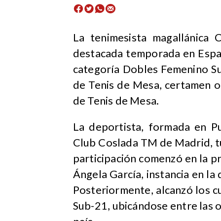
La tenimesista magallánica
destacada temporada en Españ
categoría Dobles Femenino S
de Tenis de Mesa, certamen o
de Tenis de Mesa.
La deportista, formada en P
Club Coslada TM de Madrid, t
participación comenzó en la 
Ángela García, instancia en la 
Posteriormente, alcanzó los cu
Sub-21, ubicándose entre las o