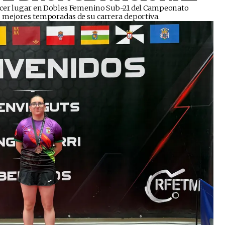
ercer lugar en Dobles Femenino Sub-21 del Campeonato
s mejores temporadas de su carrera deportiva.