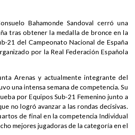
 Consuelo Bahamonde Sandoval cerró una
a tras obtener la medalla de bronce en la
ub-21 del Campeonato Nacional de España
rganizado por la Real Federación Española
unta Arenas y actualmente integrante del
uvo una intensa semana de competencia. Su
prueba por Equipos Sub-21 Femenino junto a
que no logró avanzar a las rondas decisivas.
artos de final en la competencia Individual
cho mejores jugadoras de la categoría en el