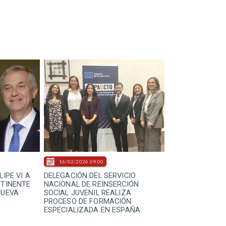
16/02/2026 09:00
LIPE VI A
DELEGACIÓN DEL SERVICIO
NTINENTE
NACIONAL DE REINSERCIÓN
NUEVA
SOCIAL JUVENIL REALIZA
PROCESO DE FORMACIÓN
ESPECIALIZADA EN ESPAÑA