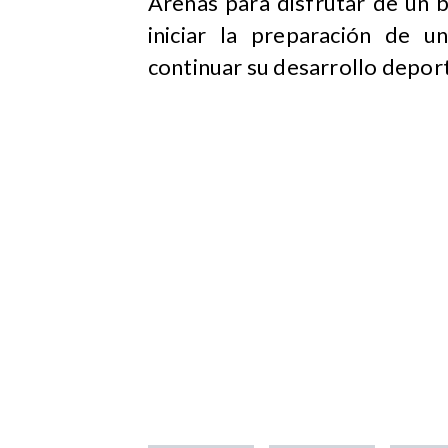
Arenas para disfrutar de un b
iniciar la preparación de 
continuar su desarrollo deport