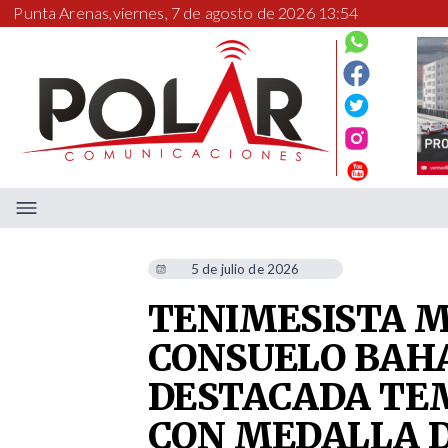
Punta Arenas,
viernes, 7 de agosto de 2026 13:54
5 de julio de 2026
TENIMESISTA 
CONSUELO BAH
DESTACADA TE
CON MEDALLA 