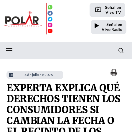
Señal en
Vivo TV
Señal en
Vivo Radio
4 de julio de 2026
EXPERTA EXPLICA QUÉ
DERECHOS TIENEN LOS
CONSUMIDORES SI
CAMBIAN LA FECHA O
EL RECINTO DE LOS