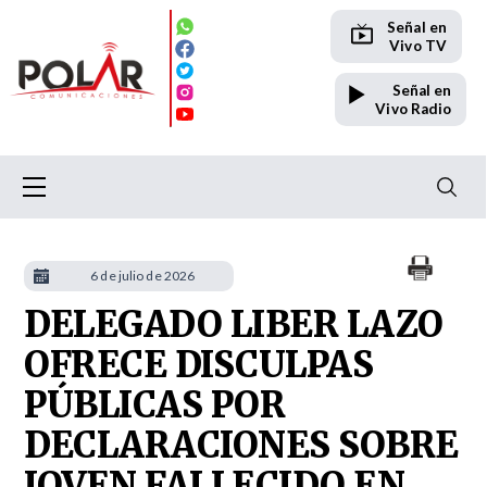
Señal en
Vivo TV
Señal en
Vivo Radio
6 de julio de 2026
DELEGADO LIBER LAZO
OFRECE DISCULPAS
PÚBLICAS POR
DECLARACIONES SOBRE
JOVEN FALLECIDO EN