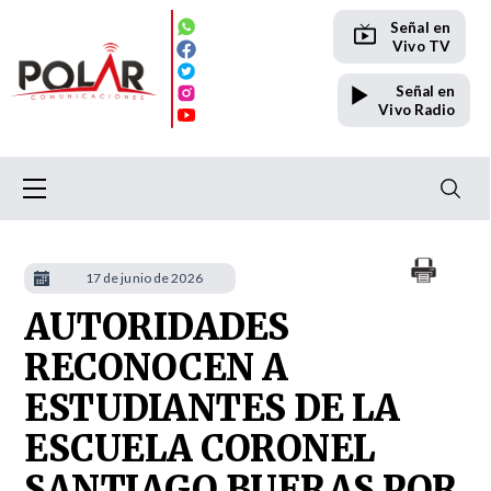
Señal en
Vivo TV
Señal en
Vivo Radio
17 de junio de 2026
AUTORIDADES
RECONOCEN A
ESTUDIANTES DE LA
ESCUELA CORONEL
SANTIAGO BUERAS POR