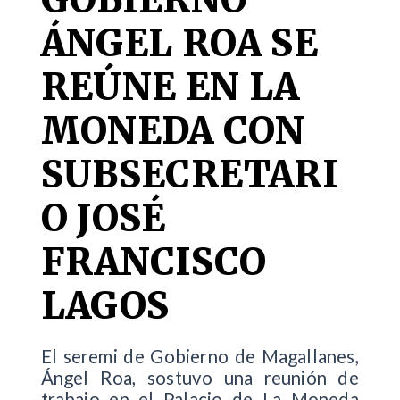
ÁNGEL ROA SE
REÚNE EN LA
MONEDA CON
SUBSECRETARI
O JOSÉ
FRANCISCO
LAGOS
El seremi de Gobierno de Magallanes,
Ángel Roa, sostuvo una reunión de
trabajo en el Palacio de La Moneda