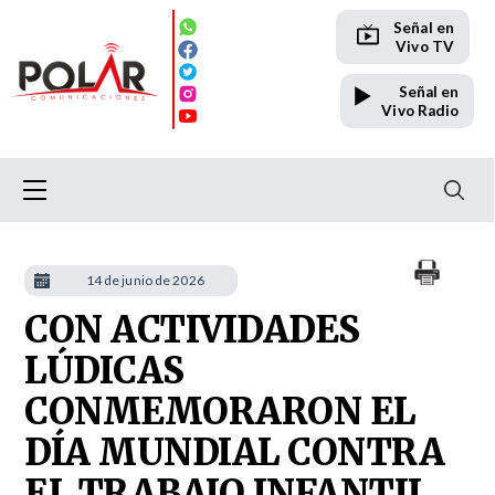
Señal en
Vivo TV
Señal en
Vivo Radio
14 de junio de 2026
CON ACTIVIDADES
LÚDICAS
CONMEMORARON EL
DÍA MUNDIAL CONTRA
EL TRABAJO INFANTIL