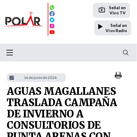
Señal en
Vivo TV
Señal en
Vivo Radio
16 de junio de 2026
AGUAS MAGALLANES
TRASLADA CAMPAÑA
DE INVIERNO A
CONSULTORIOS DE
PUNTA ARENAS CON