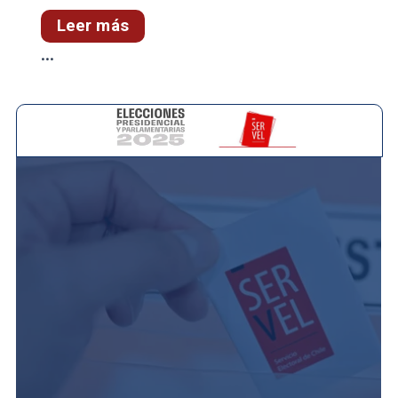
Leer más
...