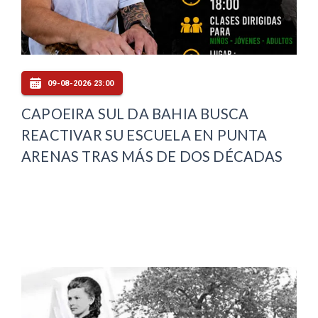
09-08-2026 23:00
CAPOEIRA SUL DA BAHIA BUSCA
REACTIVAR SU ESCUELA EN PUNTA
ARENAS TRAS MÁS DE DOS DÉCADAS