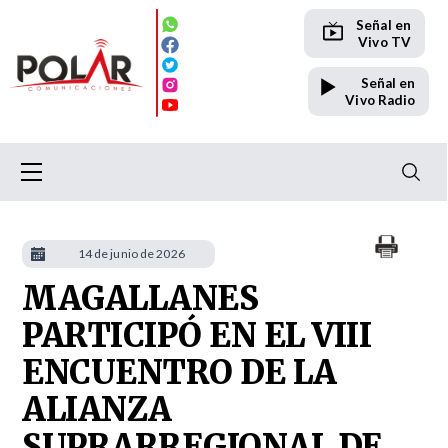
Señal en
Vivo TV
Señal en
Vivo Radio
14 de junio de 2026
MAGALLANES
PARTICIPÓ EN EL VIII
ENCUENTRO DE LA
ALIANZA
SUPRARREGIONAL DE