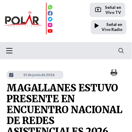
Señal en
Vivo TV
Señal en
Vivo Radio
15 de junio de 2026
MAGALLANES ESTUVO
PRESENTE EN
ENCUENTRO NACIONAL
DE REDES
ASISTENCIALES 2026